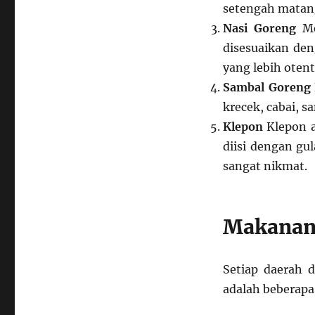
setengah matan
Nasi Goreng
Me
disesuaikan den
yang lebih otent
Sambal Goreng 
krecek, cabai, 
Klepon
Klepon a
diisi dengan gu
sangat nikmat.
Makanan 
Setiap daerah 
adalah beberapa