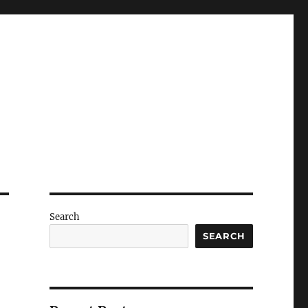
Search
SEARCH