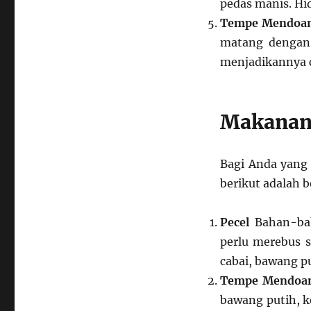
pedas manis. Hi
Tempe Mendoa
matang dengan 
menjadikannya c
Makanan 
Bagi Anda yang
berikut adalah 
Pecel
Bahan-bah
perlu merebus 
cabai, bawang p
Tempe Mendoa
bawang putih, k