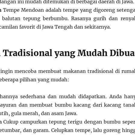
dangan ini mudah ditemukan di berbagai daerah di Jawa.
n
Tempe Mendoan adalah tempe yang digoreng seteng
balutan tepung berbumbu. Rasanya gurih dan renya
amilan favorit di Jawa Tengah dan sekitarnya.
Tradisional yang Mudah Dibua
 ingin mencoba membuat makanan tradisional di ruma
beberapa pilihan yang mudah:
annya sederhana dan mudah didapatkan. Anda han
sayuran dan membuat bumbu kacang dari kacang tana
utih, gula merah, dan asam Jawa.
n
Cukup campurkan tepung terigu dengan bumbu seper
etumbar, dan garam. Celupkan tempe, lalu goreng hing