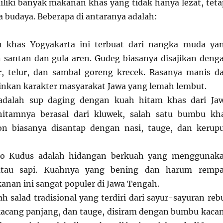
liki banyak makanan khas yang tidak hanya lezat, teta
a budaya. Beberapa di antaranya adalah:
khas Yogyakarta ini terbuat dari nangka muda ya
santan dan gula aren. Gudeg biasanya disajikan deng
r, telur, dan sambal goreng krecek. Rasanya manis d
nkan karakter masyarakat Jawa yang lemah lembut.
dalah sup daging dengan kuah hitam khas dari Ja
itamnya berasal dari kluwek, salah satu bumbu kh
on biasanya disantap dengan nasi, tauge, dan kerup
o Kudus adalah hidangan berkuah yang menggunak
tau sapi. Kuahnya yang bening dan harum remp
nan ini sangat populer di Jawa Tengah.
h salad tradisional yang terdiri dari sayur-sayuran reb
kacang panjang, dan tauge, disiram dengan bumbu kaca