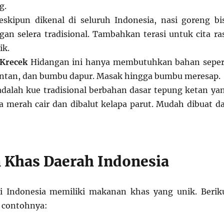
g.
skipun dikenal di seluruh Indonesia, nasi goreng bi
gan selera tradisional. Tambahkan terasi untuk cita ra
ik.
Krecek
Hidangan ini hanya membutuhkan bahan seper
santan, dan bumbu dapur. Masak hingga bumbu meresap.
dalah kue tradisional berbahan dasar tepung ketan ya
la merah cair dan dibalut kelapa parut. Mudah dibuat d
Khas Daerah Indonesia
di Indonesia memiliki makanan khas yang unik. Berik
 contohnya: