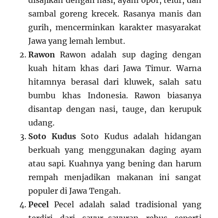
disajikan dengan nasi, ayam opor, telur, dan
sambal goreng krecek. Rasanya manis dan
gurih, mencerminkan karakter masyarakat
Jawa yang lemah lembut.
Rawon
Rawon adalah sup daging dengan
kuah hitam khas dari Jawa Timur. Warna
hitamnya berasal dari kluwek, salah satu
bumbu khas Indonesia. Rawon biasanya
disantap dengan nasi, tauge, dan kerupuk
udang.
Soto Kudus
Soto Kudus adalah hidangan
berkuah yang menggunakan daging ayam
atau sapi. Kuahnya yang bening dan harum
rempah menjadikan makanan ini sangat
populer di Jawa Tengah.
Pecel
Pecel adalah salad tradisional yang