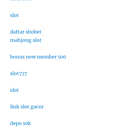
slot
daftar sbobet
mahjong slot
bonus new member 100
slot777
slot
link slot gacor
depo 10k