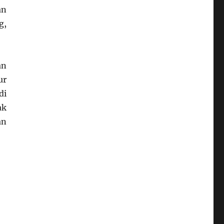
an
g,
an
ur
di
ak
an