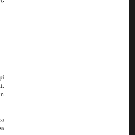
pi
t.
an
ra
ya