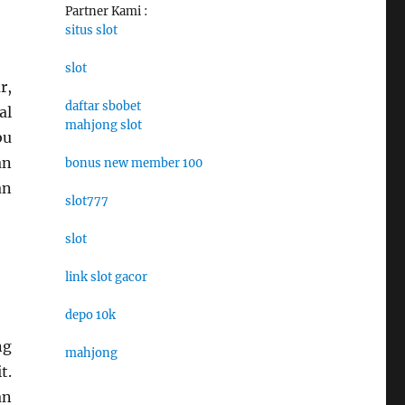
Partner Kami :
situs slot
slot
r,
daftar sbobet
al
mahjong slot
bu
an
bonus new member 100
an
slot777
slot
link slot gacor
depo 10k
ng
mahjong
t.
an