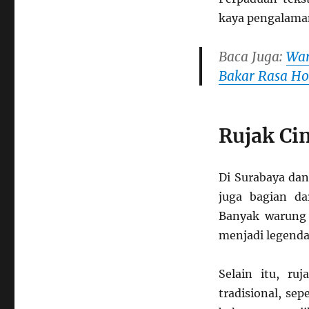
kaya pengalaman
Baca Juga:
War
Bakar Rasa Hot
Rujak Ci
Di Surabaya dan
juga bagian da
Banyak warung 
menjadi legenda
Selain itu, ru
tradisional, se