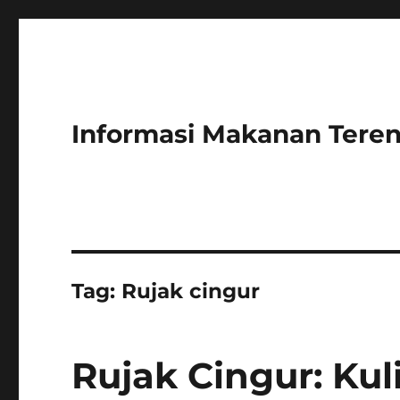
Informasi Makanan Tere
Tag:
Rujak cingur
Rujak Cingur: Ku