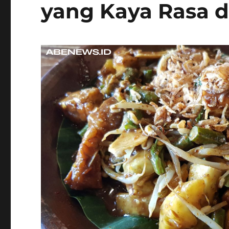
yang Kaya Rasa d