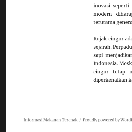
inovasi sepert
modern dihara
terutama genera
Rujak cingur ad
sejarah. Perpad
sapi menjadikan
Indonesia. Mesk
cingur tetap 
diperkenalkan k
Informasi Makanan Terenak
Proudly powered by Word