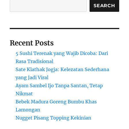
Coba
SEARCH
untuk
Memulai
Hari
Recent Posts
5 Sushi Terenak yang Wajib Dicoba: Dari
Rasa Tradisional
Sate Klathak Jogja: Kelezatan Sederhana
yang Jadi Viral
Ayam Sambel Ijo Tanpa Santan, Tetap
Nikmat
Bebek Madura Goreng Bumbu Khas
Lamongan
Nugget Pisang Topping Kekinian