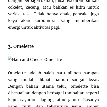
dengan berbagai bahan, misalnya ditambahkan
cokelat, kacang, atau bahkan es krim untuk
variasi rasa. Tidak hanya enak, pancake juga
kaya akan karbohidrat yang memberikan
energi untuk aktivitas pagi.
3.
Omelette
Omelette adalah salah satu pilihan sarapan
yang mudah dibuat namun sangat lezat.
Dengan bahan utama telur, omelette bisa
disesuaikan dengan berbagai tambahan seperti
keju, sayuran, daging, atau jamur. Rasanya
yang gurih dan teksturnya yang lembut