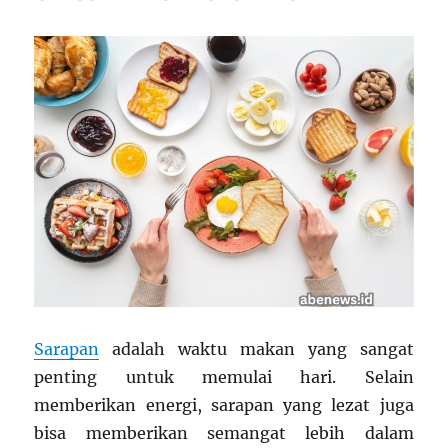
dan
Budaya
Sarapan
adalah waktu makan yang sangat
penting untuk memulai hari. Selain
memberikan energi, sarapan yang lezat juga
bisa memberikan semangat lebih dalam