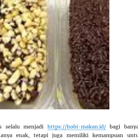
s selalu menjadi
https://hobi-makan.id/
bagi bany
hanya enak, tetapi juga memiliki kemampuan unt