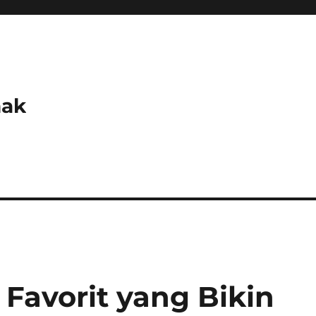
nak
Favorit yang Bikin