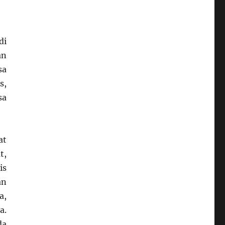
di
an
sa
s,
sa
at
t,
is
an
a,
a.
da