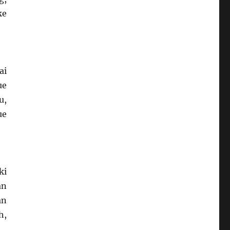
ke
ai
ue
u,
ue
ki
an
an
h,