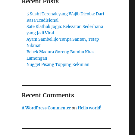
Recent Posts
5 Sushi Terenak yang Wajib Dicoba: Dari
Rasa Tradisional
Sate Klathak Jogja: Kelezatan Sederhana
yang Jadi Viral
Ayam Sambel Ijo Tanpa Santan, Tetap
Nikmat
Bebek Madura Goreng Bumbu Khas
Lamongan
Nugget Pisang Topping Kekinian
Recent Comments
A WordPress Commenter
on
Hello world!