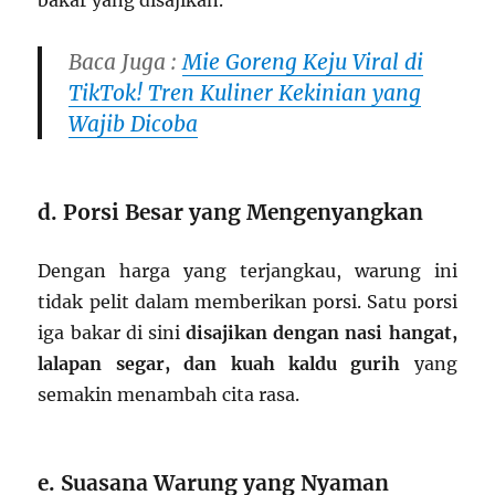
Baca Juga :
Mie Goreng Keju Viral di
TikTok! Tren Kuliner Kekinian yang
Wajib Dicoba
d. Porsi Besar yang Mengenyangkan
Dengan harga yang terjangkau, warung ini
tidak pelit dalam memberikan porsi. Satu porsi
iga bakar di sini
disajikan dengan nasi hangat,
lalapan segar, dan kuah kaldu gurih
yang
semakin menambah cita rasa.
e. Suasana Warung yang Nyaman