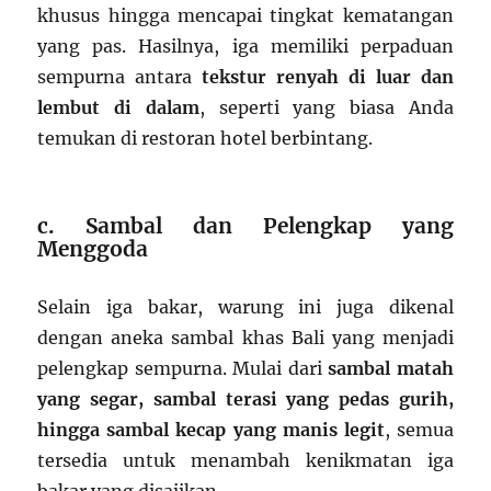
khusus hingga mencapai tingkat kematangan
yang pas. Hasilnya, iga memiliki perpaduan
sempurna antara
tekstur renyah di luar dan
lembut di dalam
, seperti yang biasa Anda
temukan di restoran hotel berbintang.
c. Sambal dan Pelengkap yang
Menggoda
Selain iga bakar, warung ini juga dikenal
dengan aneka sambal khas Bali yang menjadi
pelengkap sempurna. Mulai dari
sambal matah
yang segar, sambal terasi yang pedas gurih,
hingga sambal kecap yang manis legit
, semua
tersedia untuk menambah kenikmatan iga
bakar yang disajikan.