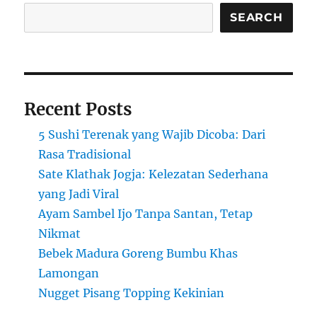
dengan
Iga
SEARCH
Bakar
Rasa
Hotel
Bintang
5,
Recent Posts
Selalu
Ramai!
5 Sushi Terenak yang Wajib Dicoba: Dari
Rasa Tradisional
Sate Klathak Jogja: Kelezatan Sederhana
yang Jadi Viral
Ayam Sambel Ijo Tanpa Santan, Tetap
Nikmat
Bebek Madura Goreng Bumbu Khas
Lamongan
Nugget Pisang Topping Kekinian