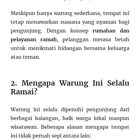
Meskipun hanya warung sederhana, tempat ini
tetap menawarkan suasana yang nyaman bagi
pengunjung. Dengan konsep
rumahan dan
pelayanan ramah
, pelanggan merasa betah
untuk menikmati hidangan bersama keluarga
atau teman.
2. Mengapa Warung Ini Selalu
Ramai?
Warung ini selalu dipenuhi pengunjung dari
berbagai kalangan, baik warga lokal maupun
wisatawan. Beberapa alasan mengapa tempat
ini tidak pernah sepi antara lain: